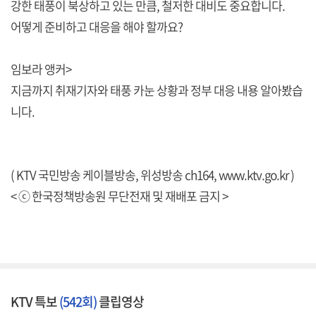
강한 태풍이 북상하고 있는 만큼, 철저한 대비도 중요합니다.
어떻게 준비하고 대응을 해야 할까요?
임보라 앵커>
지금까지 취재기자와 태풍 카눈 상황과 정부 대응 내용 알아봤습
니다.
( KTV 국민방송 케이블방송, 위성방송 ch164,
www.ktv.go.kr
)
< ⓒ 한국정책방송원 무단전재 및 재배포 금지 >
KTV 특보
(542회)
클립영상