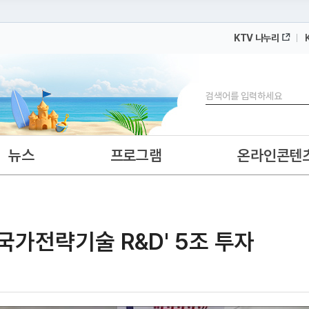
KTV 나누리
 누리집입니다.
 아래 URL에서 도메인 주소를 확인해 보세요
검색
뉴스
프로그램
온라인콘텐
국가전략기술 R&D' 5조 투자