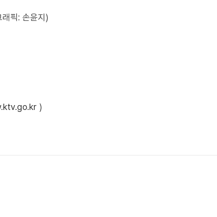
그래픽: 손윤지)
ktv.go.kr
)