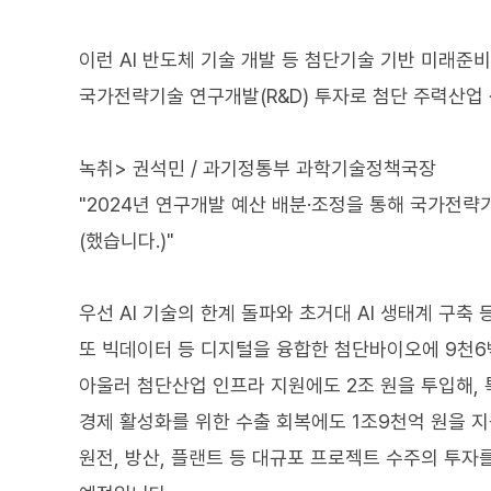
이런 AI 반도체 기술 개발 등 첨단기술 기반 미래
국가전략기술 연구개발(R&D) 투자로 첨단 주력산업
녹취> 권석민 / 과기정통부 과학기술정책국장
"2024년 연구개발 예산 배분·조정을 통해 국가전략
(했습니다.)"
우선 AI 기술의 한계 돌파와 초거대 AI 생태계 구축 
또 빅데이터 등 디지털을 융합한 첨단바이오에 9천6백
아울러 첨단산업 인프라 지원에도 2조 원을 투입해,
경제 활성화를 위한 수출 회복에도 1조9천억 원을 
원전, 방산, 플랜트 등 대규포 프로젝트 수주의 투자