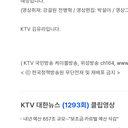
예정입니다.
(영상취재: 강걸원 전병혁 / 영상편집: 박설아 / 영상
KTV 김유리입니다.
( KTV 국민방송 케이블방송, 위성방송 ch164,
www.
< ⓒ 한국정책방송원 무단전재 및 재배포 금지 >
KTV 대한뉴스
(1293회)
클립영상
내년 예산 657조 규모···"보조금·카르텔 예산 삭감"