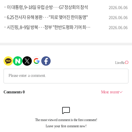
이 대통령, 9~18일 유럽 순방···G7 정상회의 참석
2026.06.06
6.25 전사자 유해 봉환···"피로 맺어진 한미동맹"
2026.06.06
시진핑, 8~9일 방북···정부 "한반도평화 기여 희망"
2026.06.06