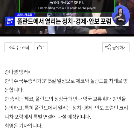
조회수 : 79회
1
공유하기
송나영 앵커>
한덕수 국무총리가 3박5일 일정으로 체코와 폴란드를 차례로 방
문합니다.
한 총리는 체코, 폴란드의 정상급과 만나 양국 교류 확대 방안을
논의하고, 특히 폴란드에서 열리는 정치·경제·안보 포럼인 크리
니차 포럼에서 특별 연설에 나설 예정입니다.
최영은 기자입니다.