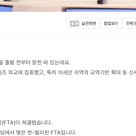
넓은화면
팝업보기
전체 
 출발 전부터 밝힌 바 있는데요.
즈 외교에 집중했고, 특히 아세안 지역의 교역기반 확대 등 신
(FTA)이 체결됐습니다.
담에서 맺은 한-필리핀 FTA입니다.