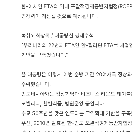
한-아세안 FTA와 역내 포괄적경제동반자협정(RCEP
경쟁력이 개선될 것으로 예상됩니다.
녹취> 최상목 / 대통령실 경제수석
"우리나라의 22번째 FTA인 한-필리핀 FTA를 체
기반을 구축했습니다."
윤 대통령은 이렇게 이번 순방 기간 20여개국 정상
주력했습니다.
인도네시아와는 정상회담과 비즈니스 라운드 테이블을 
모빌리티, 할랄식품, 병원운영 등입니다.
수교 50주년을 맞은 인도와는 교역확대 기반을 구축
우선, 2010년 발효된 한-인도 포괄적경제동반자협정