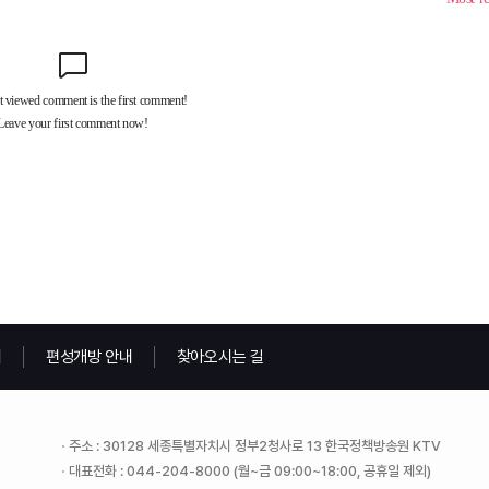
내
편성개방 안내
찾아오시는 길
주소 : 30128 세종특별자치시 정부2청사로 13 한국정책방송원 KTV
대표전화 : 044-204-8000 (월~금 09:00~18:00, 공휴일 제외)