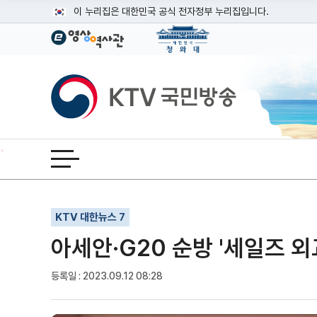
본문
이 누리집은 대한민국 공식 전자정부 누리집입니다.
공식 누리집 주소 확인하기
go.kr 주소를 사용하는 누리집은 대한민국 정부기관이 관리하는
이밖에 or.kr 또는 .kr등 다른 도메인 주소를 사용하고 있다면
KTV국민방송
운영중인 공식 누리집보기
전체메뉴 열기
기사인쇄
글자확대
글자축소
KTV 대한뉴스 7
아세안·G20 순방 '세일즈 외교
등록일 : 2023.09.12 08:28