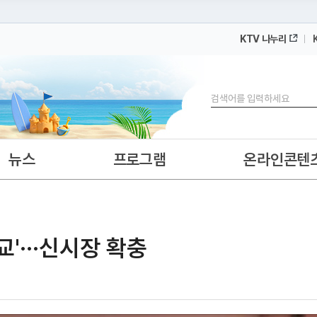
KTV 나누리
 누리집입니다.
 아래 URL에서 도메인 주소를 확인해 보세요
검색
뉴스
프로그램
온라인콘텐
'···신시장 확충