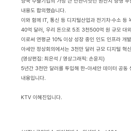
양국 수출기업의 가장 큰 난관이엇던 원산지 증명 
내용도 합의했습니다.
이와 함께 IT, 통신 등 디지털산업과 전기차·수소 
40억 달러, 우리 돈으로 5조 3천500억 원 규모 
이로써 연평균 10% 이상 성장 중인 인도 인프라 개
아세안 정상회의에서는 3천만 달러 규모 디지털 혁
(영상편집: 최은석 / 영상그래픽: 손윤지)
5년간 3천만 달러를 투입해 한-아세안 데이터 공동
내용입니다.
KTV 이혜진입니다.