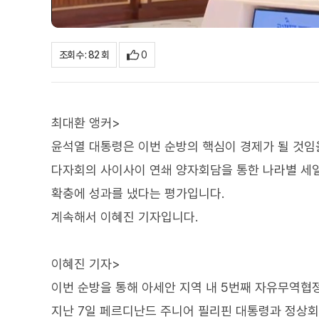
0
조회수 : 82 회
최대환 앵커>
윤석열 대통령은 이번 순방의 핵심이 경제가 될 것임을
다자회의 사이사이 연쇄 양자회담을 통한 나라별 세일
확충에 성과를 냈다는 평가입니다.
계속해서 이혜진 기자입니다.
이혜진 기자>
이번 순방을 통해 아세안 지역 내 5번째 자유무역협정
지난 7일 페르디난드 주니어 필리핀 대통령과 정상회