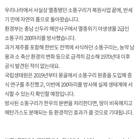
우리나라에서 사실상 멸종됐던 소똥구리가 복원사업 끝에, 반세
기 만에 자연의 품으로 돌아왔습니다.
환경부는 충남 신두리 해안사구에서 멸종위기 야생생물 2급인
소똥구리 200마리를 방사했습니다.
과거 제주를 포함해 한반도 전역에 서식하던 소똥구리는, 농약 남
용과 소 축산 환경의 변화 등으로 급격히 감소해 1970년대 이후
공식 발견된 적이 없는데요.
국립생태원은 2019년부터 몽골에서 소똥구리 원종을 도입해 증
식 연구를 추진했고, 이번에 200마리를 방사해 실제 생태계에 서
식할 수 있는지 확인할 예정입니다.
방사된 소똥구리가 한우의 분변을 처리한다면, 땅이 비옥해지고
메탄가스도 분해되는 등 환경적인 효과가 클 것으로 기대됩니다.