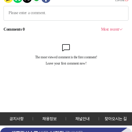
공지사항
채용정보
채널안내
찾아오시는 길