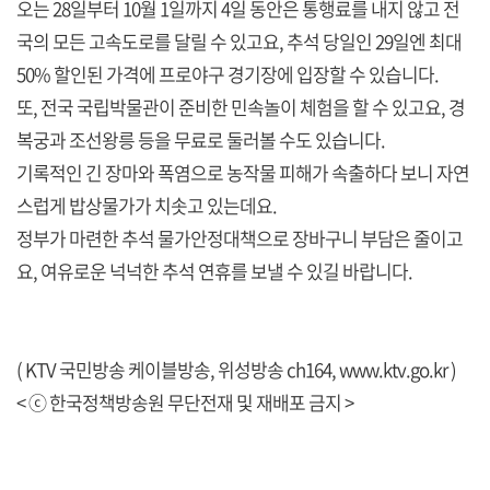
오는 28일부터 10월 1일까지 4일 동안은 통행료를 내지 않고 전
국의 모든 고속도로를 달릴 수 있고요, 추석 당일인 29일엔 최대
50% 할인된 가격에 프로야구 경기장에 입장할 수 있습니다.
또, 전국 국립박물관이 준비한 민속놀이 체험을 할 수 있고요, 경
복궁과 조선왕릉 등을 무료로 둘러볼 수도 있습니다.
기록적인 긴 장마와 폭염으로 농작물 피해가 속출하다 보니 자연
스럽게 밥상물가가 치솟고 있는데요.
정부가 마련한 추석 물가안정대책으로 장바구니 부담은 줄이고
요, 여유로운 넉넉한 추석 연휴를 보낼 수 있길 바랍니다.
( KTV 국민방송 케이블방송, 위성방송 ch164,
www.ktv.go.kr
)
< ⓒ 한국정책방송원 무단전재 및 재배포 금지 >