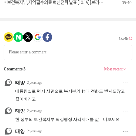
보건복지부, 지역필수의료 혁신전략 발표 (10.19) [브리핑 인사이트]
05:40