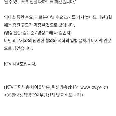
될 수 있도록 최선을 다하도록 하겠습니다."
의대별 증원 수요, 의료 분야별 수요 조사를 거쳐 늦어도 내년 3월
에는 증원 규모가 확정될 것으로 보입니다.
(영상편집: 김예준 / 영상그래픽: 김민지)
다만 의료계와의 원만한 협의와 국회의 입법 절차가 마지막 관문
으로 남았습니다.
KTV 김경호입니다.
( KTV 국민방송 케이블방송, 위성방송 ch164,
www.ktv.go.kr
)
< ⓒ 한국정책방송원 무단전재 및 재배포 금지 >