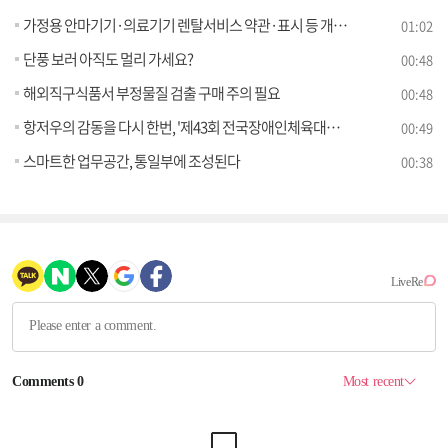
가정용 안마기기·의료기기 렌탈서비스 약관·표시 등 개선 필요
01:02
단풍 보러 아직도 멀리 가세요?
00:48
해외직구식품서 부정물질 검출 구매 주의 필요
00:48
항저우의 감동을 다시 한번, '제43회 전국장애인체육대회' 개최
00:49
스마트한 업무공간, 통일부에 조성된다
00:38