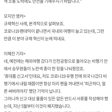
책 소통 노력에도 만전을 기해주시기 바랍니다."
모지안 앵커>
규제혁신 사례, 본격적으로 살펴보죠.
코로나19 팬데믹이 끝나면서 국내외 여행이 늘고 있는데, 그런
만큼 이 분야 규제 혁신이 눈에 띄네요.
이혜진 기자>
네, 예전에는 해외여행 갔다가 인천공항으로 돌아오는 비행기 안
에서 승무원들이 노란색 종이 한 장을 나눠줬었죠.
'휴대품 신고서'인데요, 저도 코로나19 유행 전에 외국 나갔다 비
행기에서 내릴 때쯤이면 항상 미리 펜을 꺼내면서 '피곤하다, 얼
른 써버려야지' 했던 기억이 납니다.
그러니까 신고 대상 물품이 있든 없든 반드시 서류를 작성해야 했
는데, 지난 5월부터 이것이 폐지됐습니다.