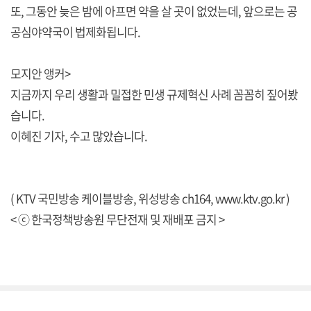
또, 그동안 늦은 밤에 아프면 약을 살 곳이 없었는데, 앞으로는 공
공심야약국이 법제화됩니다.
모지안 앵커>
지금까지 우리 생활과 밀접한 민생 규제혁신 사례 꼼꼼히 짚어봤
습니다.
이혜진 기자, 수고 많았습니다.
( KTV 국민방송 케이블방송, 위성방송 ch164,
www.ktv.go.kr
)
< ⓒ 한국정책방송원 무단전재 및 재배포 금지 >