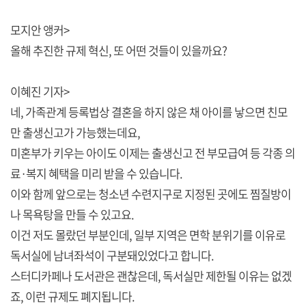
모지안 앵커>
올해 추진한 규제 혁신, 또 어떤 것들이 있을까요?
이혜진 기자>
네, 가족관계 등록법상 결혼을 하지 않은 채 아이를 낳으면 친모
만 출생신고가 가능했는데요,
미혼부가 키우는 아이도 이제는 출생신고 전 부모급여 등 각종 의
료·복지 혜택을 미리 받을 수 있습니다.
이와 함께 앞으로는 청소년 수련지구로 지정된 곳에도 찜질방이
나 목욕탕을 만들 수 있고요.
이건 저도 몰랐던 부분인데, 일부 지역은 면학 분위기를 이유로
독서실에 남녀좌석이 구분돼있었다고 합니다.
스터디카페나 도서관은 괜찮은데, 독서실만 제한될 이유는 없겠
죠, 이런 규제도 폐지됩니다.