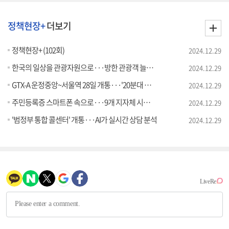
정책현장+
더보기
정책현장+ (102회)
2024.12.29
한국의 일상을 관광자원으로···방한 관광객 늘린다
2024.12.29
GTX-A 운정중앙~서울역 28일 개통···'20분대 이동'
2024.12.29
주민등록증 스마트폰 속으로···9개 지자체 시범 발급
2024.12.29
'범정부 통합 콜센터' 개통···AI가 실시간 상담 분석
2024.12.29