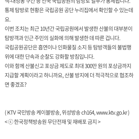
색-대청봉 구간 등 전국 국립공원의 탐방로 일부가 통제됩니다.
통제 탐방로 현황은 국립공원 공단 누리집에서 확인할 수 있는데
요.
이번 조치는 최근 10년간 국립공원에서 발생한 산불의 대부분이
탐방객과 인근 주민의 실화에 의해 발생한 데 따른 겁니다.
국립공원공단은 흡연이나 인화물질 소지 등 탐방객들의 불법행
위에 대한 단속과 순찰도 강화할 방침입니다.
이와 함께 산불신고 포상금 제도로 최대 300만 원의 포상금까지
지급할 계획이라고 하니까요, 산불 방지에 더 적극적으로 협조하
면 좋겠죠?
( KTV 국민방송 케이블방송, 위성방송 ch164,
www.ktv.go.kr
)
< ⓒ 한국정책방송원 무단전재 및 재배포 금지 >