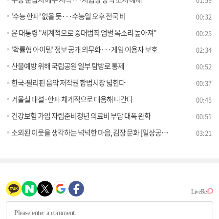
'수능 한파' 없을 듯···수능일 오후 전국 비
00:32
윤 대통령 "세계적으로 중대범죄 엄벌 목소리 높아져"
00:25
'확률형 아이템' 정보 공개 의무화···게임 이용자 보호
02:34
산불예방 위해 국립공원 일부 탐방로 통제
00:52
한국-필리핀 음악 저작권 합법시장 넓힌다
00:37
겨울철 대설·한파 체계적으로 대응해 나간다
00:45
건강보험 가입 자립준비청년 의료비 부담 대폭 완화
00:51
소외된 이웃을 생각하는 넉넉한 마음, 김장 문화 [일상공감365]
03:21