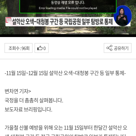
조회수 : 96회
0
공유하기
-11월 15일~12월 15일 설악산 오색~대청봉 구간 등 일부 통제-
변차연 기자>
국정을 더 촘촘히 살펴봅니다.
보도자료 브리핑입니다.
가을철 산불 예방을 위해 오는 11월 15일부터 한달간 설악산 오