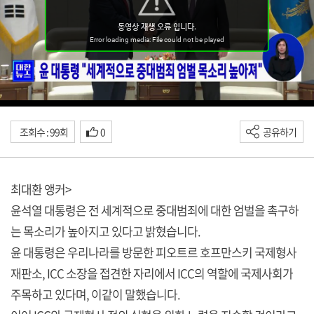
조회수 : 99회
0
공유하기
최대환 앵커>
윤석열 대통령은 전 세계적으로 중대범죄에 대한 엄벌을 촉구하
는 목소리가 높아지고 있다고 밝혔습니다.
윤 대통령은 우리나라를 방문한 피오트르 호프만스키 국제형사
재판소, ICC 소장을 접견한 자리에서 ICC의 역할에 국제사회가
주목하고 있다며, 이같이 말했습니다.