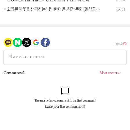
소외된 이웃을 생각하는 넉넉한 마음, 김장 문화 [일상공감365]
03:21