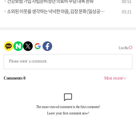
건강보험 가입 자립준비청년 의료비 부담 대폭 완화
00:51
소외된 이웃을 생각하는 넉넉한 마음, 김장 문화 [일상공감365]
03:21