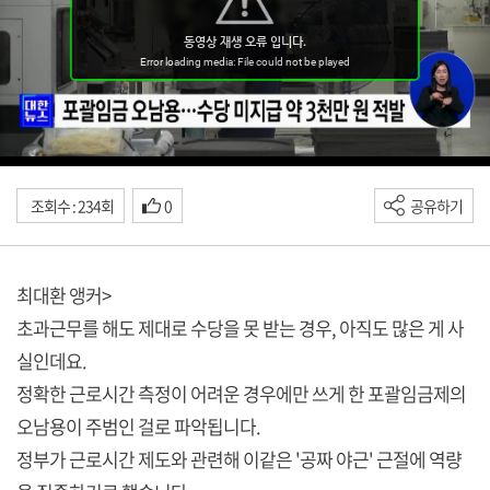
조회수 : 234회
0
공유하기
최대환 앵커>
초과근무를 해도 제대로 수당을 못 받는 경우, 아직도 많은 게 사
실인데요.
정확한 근로시간 측정이 어려운 경우에만 쓰게 한 포괄임금제의
오남용이 주범인 걸로 파악됩니다.
정부가 근로시간 제도와 관련해 이같은 '공짜 야근' 근절에 역량