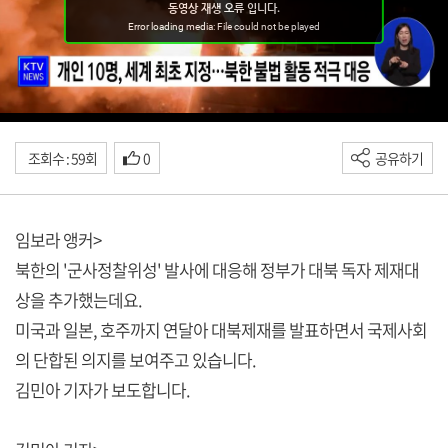
조회수 : 59회
0
공유하기
임보라 앵커>
북한의 '군사정찰위성' 발사에 대응해 정부가 대북 독자 제재대
상을 추가했는데요.
미국과 일본, 호주까지 연달아 대북제재를 발표하면서 국제사회
의 단합된 의지를 보여주고 있습니다.
김민아 기자가 보도합니다.