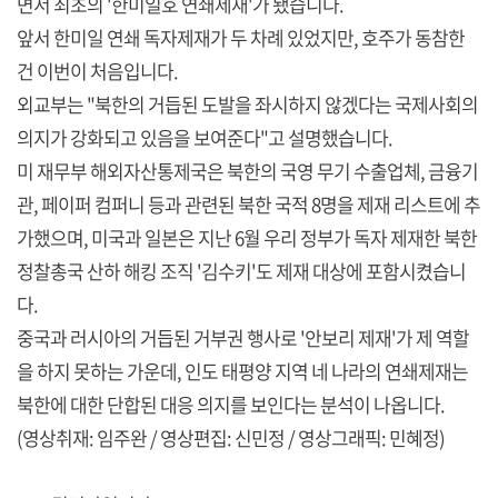
면서 최초의 '한미일호 연쇄제재'가 됐습니다.
앞서 한미일 연쇄 독자제재가 두 차례 있었지만, 호주가 동참한
건 이번이 처음입니다.
외교부는 "북한의 거듭된 도발을 좌시하지 않겠다는 국제사회의
의지가 강화되고 있음을 보여준다"고 설명했습니다.
미 재무부 해외자산통제국은 북한의 국영 무기 수출업체, 금융기
관, 페이퍼 컴퍼니 등과 관련된 북한 국적 8명을 제재 리스트에 추
가했으며, 미국과 일본은 지난 6월 우리 정부가 독자 제재한 북한
정찰총국 산하 해킹 조직 '김수키'도 제재 대상에 포함시켰습니
다.
중국과 러시아의 거듭된 거부권 행사로 '안보리 제재'가 제 역할
을 하지 못하는 가운데, 인도 태평양 지역 네 나라의 연쇄제재는
북한에 대한 단합된 대응 의지를 보인다는 분석이 나옵니다.
(영상취재: 임주완 / 영상편집: 신민정 / 영상그래픽: 민혜정)