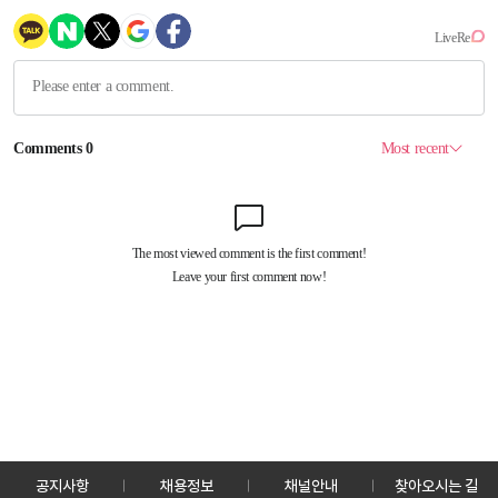
공지사항
채용정보
채널안내
찾아오시는 길