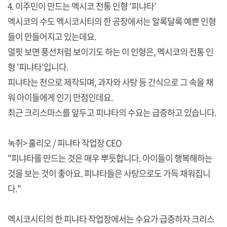
4. 이주민이 만드는 멕시코 전통 인형 '피냐타'
멕시코의 수도 멕시코시티의 한 공장에서는 알록달록 예쁜 인형
들이 만들어지고 있는데요.
얼핏 보면 풍선처럼 보이기도 하는 이 인형은, 멕시코의 전통 인
형 '피냐타'입니다.
피냐타는 천으로 제작되며, 과자와 사탕 등 간식으로 그 속을 채
워 아이들에게 인기 만점인데요.
최근 크리스마스를 앞두고 피냐타의 수요는 급증하고 있습니다.
녹취> 훌리오 / 피냐타 작업장 CEO
"피냐타를 만드는 것은 매우 뿌듯합니다. 아이들이 행복해하는
것을 보는 것이 좋아요. 피냐타들은 사탕으로도 가득 채워집니
다."
멕시코시티의 한 피냐타 작업장에서는 수요가 급증하자 크리스