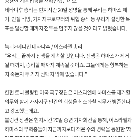
강경한 기존 입장을 재확인했는데요.
네타냐후 총리는 현지시간 20일 성명을 통해 우리는 하마스 제
거, 인질 석방, 가자지구로부터의 위협 종식 등 우리가 설정한 목
표를 달성할 때까지 전투를 멈추지 않을 것이라고 밝혔습니다.
녹취> 베냐민 네타냐후 / 이스라엘 총리
"우리는 끝까지 전쟁을 계속할 것입니다. 전쟁은 하마스가 제거
될 때까지, 승리할 때까지 계속될 것이죠. 그들에게는 항복하든
지 죽든지 두 가지 선택지 밖에 없습니다."
한편 토니 블링컨 미국 국무장관은 이스라엘에 하마스를 제거할
의무와 함께 가자지구 민간인 희생을 최소화할 의무가 병존한다
고 강조했는데요.
블링컨 장관은 현지시간 20일 송년 기자회견을 통해, 이스라엘과
하마스의 무력충돌이 지금까지보다 적은 수의 병력을 동원한 '저