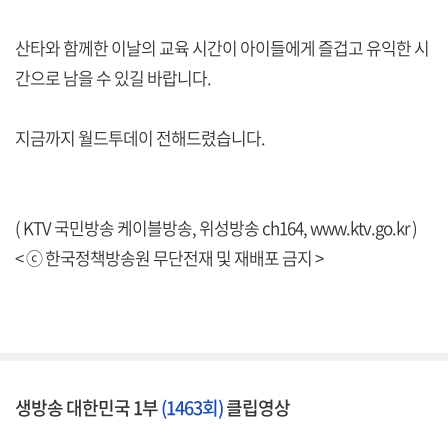
산타와 함께한 이날의 교육 시간이 아이들에게 즐겁고 유익한 시
간으로 남을 수 있길 바랍니다.
지금까지 월드투데이 전해드렸습니다.
( KTV 국민방송 케이블방송, 위성방송 ch164,
www.ktv.go.kr
)
< ⓒ 한국정책방송원 무단전재 및 재배포 금지 >
생방송 대한민국 1부
(1463회)
클립영상