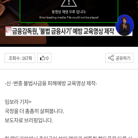
조회수 : 167회
0
공유하기
-신·변종 불법사금융 피해예방 교육영상 제작-
임보라 기자>
국정을 더 촘촘히 살펴봅니다.
보도자료 브리핑입니다.