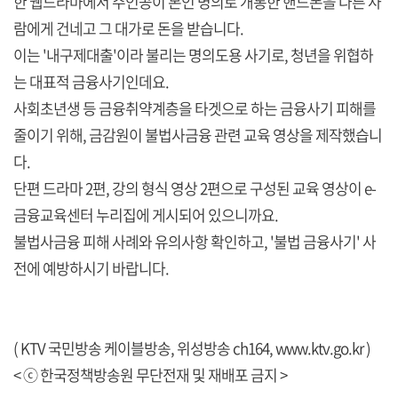
한 웹드라마에서 주인공이 본인 명의로 개통한 핸드폰을 다른 사
람에게 건네고 그 대가로 돈을 받습니다.
이는 '내구제대출'이라 불리는 명의도용 사기로, 청년을 위협하
는 대표적 금융사기인데요.
사회초년생 등 금융취약계층을 타겟으로 하는 금융사기 피해를
줄이기 위해, 금감원이 불법사금융 관련 교육 영상을 제작했습니
다.
단편 드라마 2편, 강의 형식 영상 2편으로 구성된 교육 영상이 e-
금융교육센터 누리집에 게시되어 있으니까요.
불법사금융 피해 사례와 유의사항 확인하고, '불법 금융사기' 사
전에 예방하시기 바랍니다.
( KTV 국민방송 케이블방송, 위성방송 ch164,
www.ktv.go.kr
)
< ⓒ 한국정책방송원 무단전재 및 재배포 금지 >