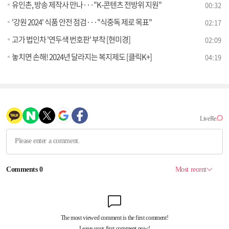
유인촌, 방송 제작사 만나···"K-콘텐츠 전방위 지원"
00:32
'강원 2024' 식품 안전 점검···"식중독 제로 목표"
02:17
고가 법인차 '연두색 번호판' 부착 [현미경]
02:09
놓치면 손해! 2024년 달라지는 복지제도 [클릭K+]
04:19