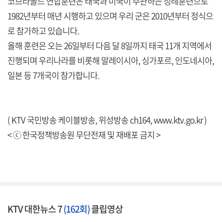
코브라골드 연합훈련은 태국과 미국이 주관하는 정례훈련으로
1982년부터 매년 시행하고 있으며 우리 군은 2010년부터 정식으
로 참가하고 있습니다.
올해 훈련은 오는 26일부터 다음 달 8일까지 태국 11개 지역에서
진행되며 우리나라를 비롯해 말레이시아, 싱가포르, 인도네시아,
일본 등 7개국이 참가합니다.
( KTV 국민방송 케이블방송, 위성방송 ch164,
www.ktv.go.kr
)
< ⓒ 한국정책방송원 무단전재 및 재배포 금지 >
KTV 대한뉴스 7
(162회)
클립영상