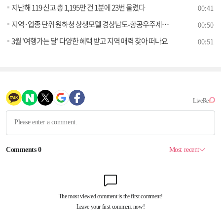
지난해 119 신고 총 1,195만 건 1분에 23번 울렸다
00:41
지역·업종 단위 원하청 상생모델 경상남도-항공우주제조업이 선도한다!
00:50
3월 '여행가는 달' 다양한 혜택 받고 지역 매력 찾아 떠나요
00:51