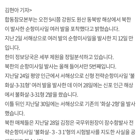
김현아 기자>
합동참모본부는 오전 9시쯤 강원도 원산 동북방 해상에서 북한
이 발사한 순항미사일 여러 발을 포착했다고 밝혔습니다.
지난 2일 서해상으로 여러 발의 순항미사일을 발사한 지 12일 만
입니다.
한미 정보당국은 세부 제원을 정밀분석하고 있습니다.
북한의 순항미사일 발사는 올해 들어서만 5번째입니다.
지난달 24일 평양 인근에서 서해상으로 신형 전략순항미사일 '불
화살-3-31형' 여러 발을 발사한 데 이어 28일에는 신포 인근 해상
에서 불화살-3-31형 2발을 쐈습니다.
이틀 뒤인 지난달 30일에는 서해상으로 기존의 '화살-2형'을 발사
했습니다.
북한 매체들은 지난달 28일 김정은 국무위원장이 잠수함발사 전
략순항미사일 '불화살-３-３1'형의 시험발사를 지도한 사실을 공