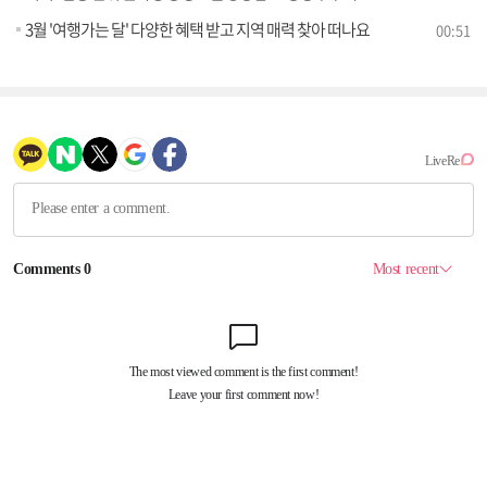
3월 '여행가는 달' 다양한 혜택 받고 지역 매력 찾아 떠나요
00:51