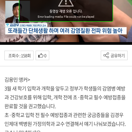
조회수 : 158회
0
공유하기
김용민 앵커>
3월 새 학기 입학과 개학을 앞두고 정부가 학생들의 감염병 예방
과 건강보호를 위해 입학, 개학 전에 초·중학교 필수 예방접종을
완료할 것을 권고했습니다.
초·중학교 입학 전 필수 예방접종과 관련한 궁금증들을 김경우
인제대 백병원 가정의학과 교수 연결해서 얘기 나눠보겠습니다.