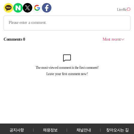
공지사항
채용정보
채널안내
찾아오시는 길