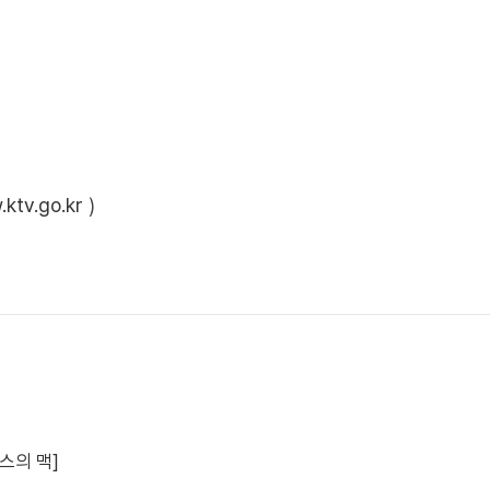
ktv.go.kr
)
스의 맥]