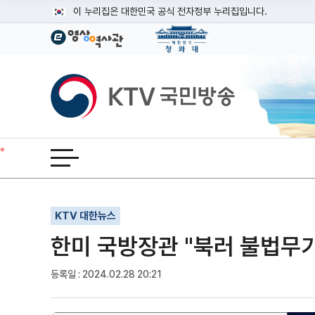
본문
이 누리집은 대한민국 공식 전자정부 누리집입니다.
공식 누리집 주소 확인하기
go.kr 주소를 사용하는 누리집은 대한민국 정부기관이 관리하는
이밖에 or.kr 또는 .kr등 다른 도메인 주소를 사용하고 있다면
KTV국민방송
운영중인 공식 누리집보기
전체메뉴 열기
기사인쇄
글자확대
글자축소
KTV 대한뉴스
한미 국방장관 "북러 불법무
등록일 : 2024.02.28 20:21