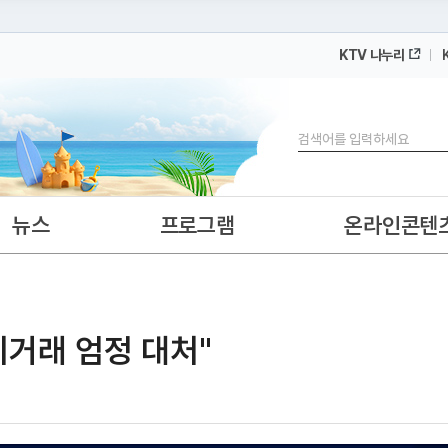
KTV 나누리
 누리집입니다.
 아래 URL에서 도메인 주소를 확인해 보세요
검색
뉴스
프로그램
온라인콘텐
기거래 엄정 대처"