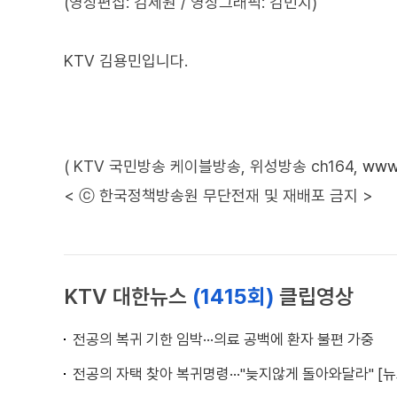
(영상편집: 김세원 / 영상그래픽: 김민지)
KTV 김용민입니다.
( KTV 국민방송 케이블방송, 위성방송 ch164,
www.
< ⓒ 한국정책방송원 무단전재 및 재배포 금지 >
KTV 대한뉴스
(1415회)
클립영상
전공의 복귀 기한 임박···의료 공백에 환자 불편 가중
전공의 자택 찾아 복귀명령···"늦지않게 돌아와달라" [뉴