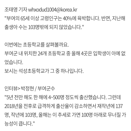
조태영 기자 whxodud1004@korea.kr
"부여의 65세 이상 고령인구는 40%에 육박합니다. 반면, 지난해
출생아 수는 103명밖에 되지 않았습니다."
이번에는 초등학교를 살펴볼까요.
부여군 내 위치한 24개 초등학교 중 올해 4곳은 입학생이 아예 없
었습니다.
보시는 석성초등학교가 그 중 하나입니다.
인터뷰> 박정현 / 부여군수
"5년 전만 해도 한 해에 4~500명 정도씩 출산했습니다. 그런데
2018년을 전후로 급격하게 출산율이 감소하면서 재작년에 137
명, 작년에 103명, 올해는 이 추세로 가면 100명 아래로 무너질 가
능성이 큽니다."