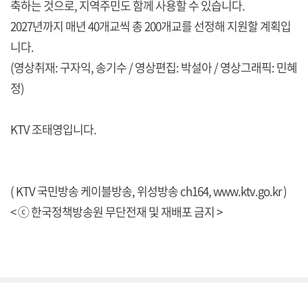
축하는 것으로, 지역주민도 함께 사용할 수 있습니다.
2027년까지 매년 40개교씩 총 200개교를 선정해 지원할 계획입
니다.
(영상취재: 구자익, 송기수 / 영상편집: 박설아 / 영상그래픽: 민혜
정)
KTV 조태영입니다.
( KTV 국민방송 케이블방송, 위성방송 ch164,
www.ktv.go.kr
)
< ⓒ 한국정책방송원 무단전재 및 재배포 금지 >