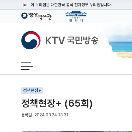
본문
이 누리집은 대한민국 공식 전자정부 누리집입니다.
공식 누리집 주소 확인하기
go.kr 주소를 사용하는 누리집은 대한민국 정부기관이 관리하는
이밖에 or.kr 또는 .kr등 다른 도메인 주소를 사용하고 있다면
KTV국민방송
운영중인 공식 누리집보기
전체메뉴 열기
기사인쇄
글자확대
글자축소
정책현장+
정책현장+ (65회)
등록일 : 2024.03.24 13:31