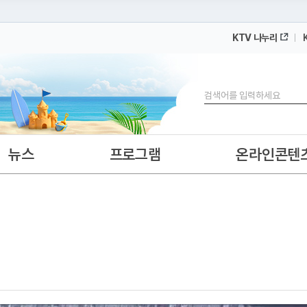
KTV 나누리
 누리집입니다.
 아래 URL에서 도메인 주소를 확인해 보세요
검색
뉴스
프로그램
온라인콘텐