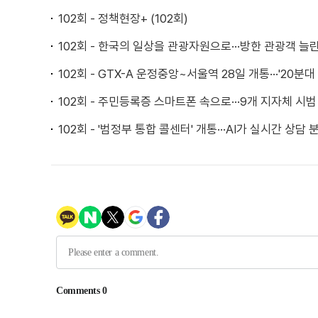
102회 - 정책현장+ (102회)
102회 - 한국의 일상을 관광자원으로···방한 관광객 늘
102회 - GTX-A 운정중앙~서울역 28일 개통···'20분대
102회 - 주민등록증 스마트폰 속으로···9개 지자체 시범
102회 - '범정부 통합 콜센터' 개통···AI가 실시간 상담 