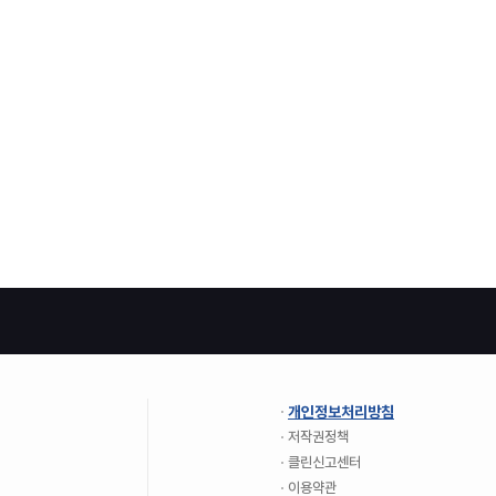
개인정보처리방침
저작권정책
클린신고센터
이용약관