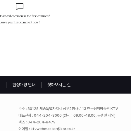
내
편성개방 안내
찾아오시는 길
주소 : 30128 세종특별자치시 정부2청사로 13 한국정책방송원 KTV
대표전화 : 044-204-8000 (월~금 09:00~18:00, 공휴일 제외)
팩스 : 044-204-8479
이메일 : ktvwebmaster@korea.kr