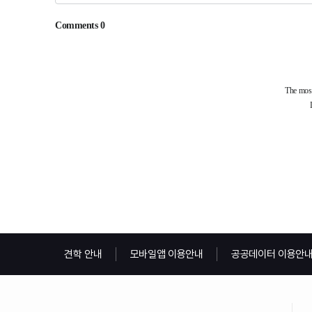
견학 안내
모바일앱 이용안내
공공데이터 이용안