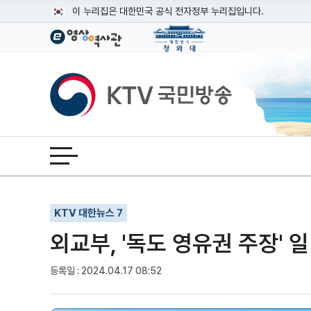
본문
이 누리집은 대한민국 공식 전자정부 누리집입니다.
공식 누리집 주소 확인하기
go.kr 주소를 사용하는 누리집은 대한민국 정부기관이 관리하는
이밖에 or.kr 또는 .kr등 다른 도메인 주소를 사용하고 있다면
KTV국민방송
운영중인 공식 누리집보기
전체메뉴 열기
기사인쇄
글자확대
글자축소
KTV 대한뉴스 7
외교부, '독도 영유권 주장' 
등록일 : 2024.04.17 08:52