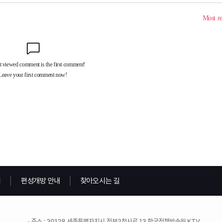
내
편성개방 안내
찾아오시는 길
주소 : 30128 세종특별자치시 정부2청사로 13 한국정책방송원 KTV