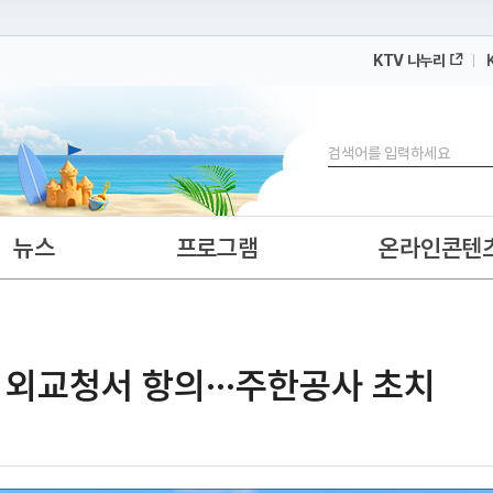
KTV 나누리
 누리집입니다.
 아래 URL에서 도메인 주소를 확인해 보세요
검색
뉴스
프로그램
온라인콘텐
일 외교청서 항의···주한공사 초치