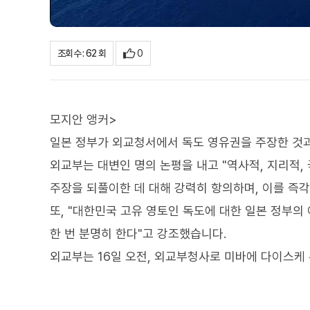
0
조회수 : 62 회
모지안 앵커>
일본 정부가 외교청서에서 독도 영유권을 주장한 것과
외교부는 대변인 명의 논평을 내고 "역사적, 지리적
주장을 되풀이한 데 대해 강력히 항의하며, 이를 즉각
또, "대한민국 고유 영토인 독도에 대한 일본 정부의
한 번 분명히 한다"고 강조했습니다.
외교부는 16일 오전, 외교부청사로 미바에 다이스케