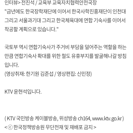
인터뷰> 전진석 / 교육부 교육자치협력안전국장
"금년에도 한국장학재단에 이어서 한국사학진흥재단이 인천대
그리고 서울과기대 그리고 한국체육대에 연합 기숙사를 이어서
착공할 계획으로 있습니다."
국토부 역시 연합기숙사가 주거비 부담을 덜어주는 역할을 하는
만큼 연합기숙사 확대를 위한 철도 유휴부지를 발굴해나갈 방침
입니다.
(영상취재: 한기원 김준섭 / 영상편집: 신민정)
KTV 윤현석입니다.
( KTV 국민방송 케이블방송, 위성방송 ch164,
www.ktv.go.kr
)
< ⓒ 한국정책방송원 무단전재 및 재배포 금지 >