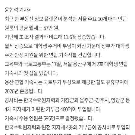
윤현석 기자>
최근 한 부동산 정보 플랫폼이 분석한 서울 주요 10개 대학 인근
원룸의 평균 월세는 57만 원.
지난해 초 조사 결과와 비교해 11.6% 상승했습니다.
월세 상승으로 대학생 주거비 부담이 커진 가운데 정부가 대학생
주거 안정 지원을 위한 연합 기숙사를 건립합니다.
교육부와 국토교통부는 17일, 서울 용산구에 제2호 대학생 연합
기숙사의 첫 삽을 떴습니다.
용산 연합 기숙사는 국토부가 무상으로 제공한 철도 유휴부지에
2026년 준공됩니다.
공사비는 한국수력원자력과 기장군과 울주군, 경주시, 영광군 등
4개 지자체가 마련한 기부금 460억이 투입됩니다.
기숙사 수용 인원은 595명으로 결정됐습니다.
한국수력원자력과 원전 지자체 4곳의 기부금이 공사비로 투입되