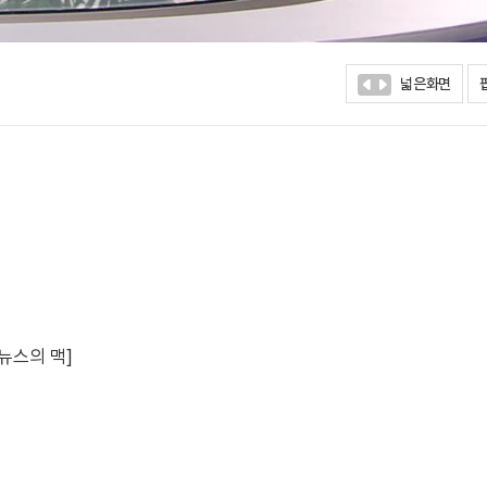
넓은화면
뉴스의 맥]