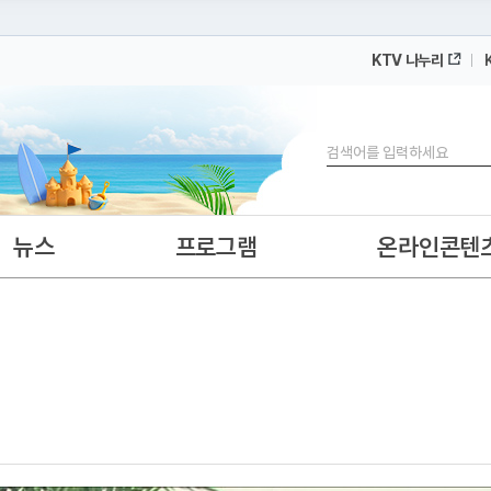
KTV 나누리
 누리집입니다.
 아래 URL에서 도메인 주소를 확인해 보세요
검색
뉴스
프로그램
온라인콘텐