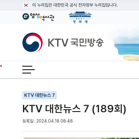
본문
이 누리집은 대한민국 공식 전자정부 누리집입니다.
공식 누리집 주소 확인하기
go.kr 주소를 사용하는 누리집은 대한민국 정부기관이 관리하는
이밖에 or.kr 또는 .kr등 다른 도메인 주소를 사용하고 있다면
KTV국민방송
운영중인 공식 누리집보기
전체메뉴 열기
기사인쇄
글자확대
글자축소
KTV 대한뉴스 7
KTV 대한뉴스 7 (189회)
등록일 : 2024.04.18 08:48