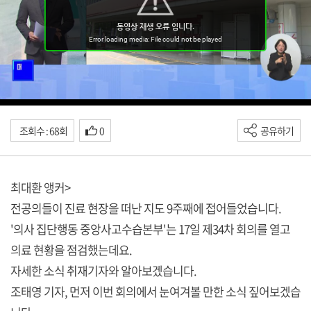
조회수 : 68회
0
공유하기
최대환 앵커>
전공의들이 진료 현장을 떠난 지도 9주째에 접어들었습니다.
'의사 집단행동 중앙사고수습본부'는 17일 제34차 회의를 열고
의료 현황을 점검했는데요.
자세한 소식 취재기자와 알아보겠습니다.
조태영 기자, 먼저 이번 회의에서 눈여겨볼 만한 소식 짚어보겠습