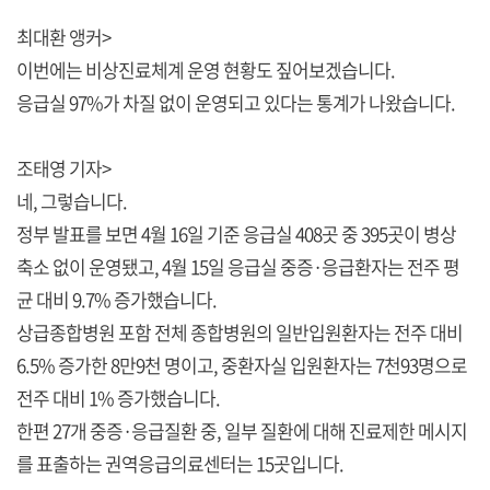
최대환 앵커>
이번에는 비상진료체계 운영 현황도 짚어보겠습니다.
응급실 97%가 차질 없이 운영되고 있다는 통계가 나왔습니다.
조태영 기자>
네, 그렇습니다.
정부 발표를 보면 4월 16일 기준 응급실 408곳 중 395곳이 병상
축소 없이 운영됐고, 4월 15일 응급실 중증·응급환자는 전주 평
균 대비 9.7% 증가했습니다.
상급종합병원 포함 전체 종합병원의 일반입원환자는 전주 대비
6.5% 증가한 8만9천 명이고, 중환자실 입원환자는 7천93명으로
전주 대비 1% 증가했습니다.
한편 27개 중증·응급질환 중, 일부 질환에 대해 진료제한 메시지
를 표출하는 권역응급의료센터는 15곳입니다.