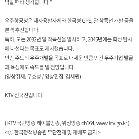
약할 때라 생각합니다."
우주항공청은 재사용발사체와 한국형 GPS, 달 착륙선 개발 등을
본격 추진합니다.
특히, 오는 2032년 달 착륙선을 발사하고, 2045년에는 화성 탐사
에 나선다는 목표도 제시했습니다.
민간 주도의 우주개발을 목표로 내세운 만큼 민간 우주기업 발굴
과 육성에도 속도를 낼 전망입니다.
(영상취재: 우효성 / 영상편집: 김세원)
KTV 신국진입니다.
( KTV 국민방송 케이블방송, 위성방송 ch164,
www.ktv.go.kr
)
< ⓒ 한국정책방송원 무단전재 및 재배포 금지 >