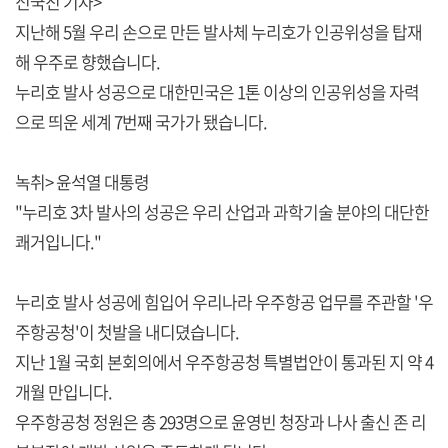
신국진 기자>
지난해 5월 우리 손으로 만든 발사체 누리호가 인공위성을 탑재
해 우주로 향했습니다.
누리호 발사 성공으로 대한민국은 1톤 이상의 인공위성을 자력
으로 띄운 세계 7번째 국가가 됐습니다.
녹취> 윤석열 대통령
"누리호 3차 발사의 성공은 우리 산업과 과학기술 분야의 대단한
쾌거입니다."
누리호 발사 성공에 힘입어 우리나라 우주항공 업무를 주관할 '우
주항공청'이 첫발을 내디뎠습니다.
지난 1월 국회 본회의에서 우주항공청 특별법안이 통과된 지 약 4
개월 만입니다.
우주항공청 정원은 총 293명으로 윤영빈 청장과 나사 출신 존 리