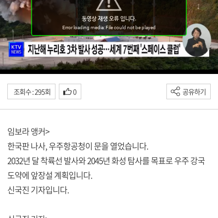
조회수 : 295회
0
공유하기
임보라 앵커>
한국판 나사, 우주항공청이 문을 열었습니다.
2032년 달 착륙선 발사와 2045년 화성 탐사를 목표로 우주 강국
도약에 앞장설 계획입니다.
신국진 기자입니다.