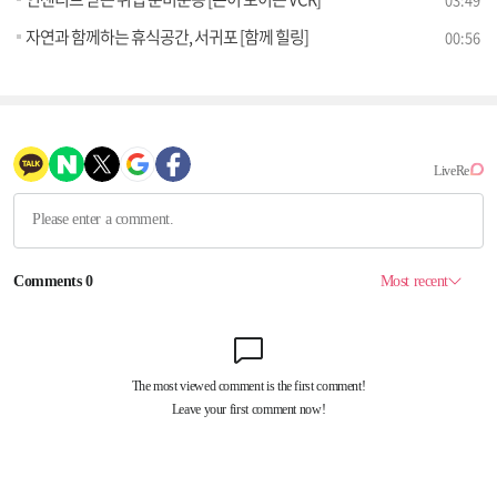
자연과 함께하는 휴식공간, 서귀포 [함께 힐링]
00:56