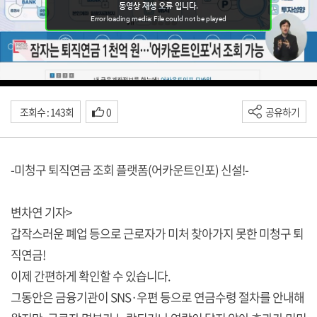
조회수 : 143회
0
공유하기
-미청구 퇴직연금 조회 플랫폼(어카운트인포) 신설!-
변차연 기자>
갑작스러운 폐업 등으로 근로자가 미처 찾아가지 못한 미청구 퇴
직연금!
이제 간편하게 확인할 수 있습니다.
그동안은 금융기관이 SNS·우편 등으로 연금수령 절차를 안내해