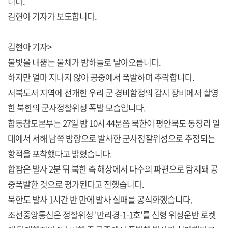
니다.
김현아 기자가 보도합니다.
김현아 기자>
불빛을 내뿜는 물체가 밤하늘로 날아오릅니다.
하지만 얼마 지나지 않아 공중에서 폭발하며 추락합니다.
서북도서 지역에 전개한 우리 군 경비함정의 감시 장비에서 촬영
한 북한의 군사정찰위성 폭발 모습입니다.
합동참모본부는 27일 밤 10시 44분쯤 북한이 평안북도 동창리 일
대에서 서해 남쪽 방향으로 발사한 군사정찰위성으로 추정되는
항적을 포착했다고 밝혔습니다.
합참은 발사 2분 뒤 북한 측 해상에서 다수의 파편으로 탐지돼 공
중폭발한 것으로 평가된다고 전했습니다.
북한도 발사 1시간 반 만에 발사 실패를 공식화했습니다.
조선중앙통신은 정찰위성 '만리경-1-1호'를 신형 위성운반 로켓