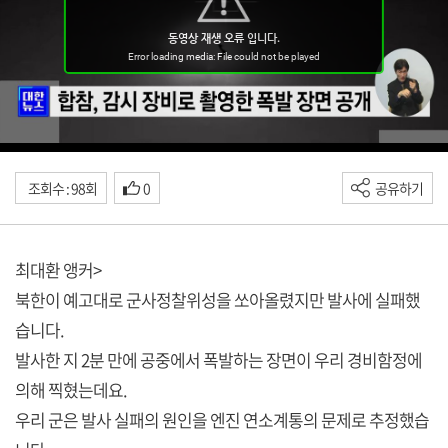
조회수 : 98회
0
공유하기
최대환 앵커>
북한이 예고대로 군사정찰위성을 쏘아올렸지만 발사에 실패했
습니다.
발사한 지 2분 만에 공중에서 폭발하는 장면이 우리 경비함정에
의해 찍혔는데요.
우리 군은 발사 실패의 원인을 엔진 연소계통의 문제로 추정했습