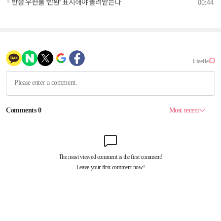
반송 우편물 '반환' 표시해야 돌려받는다
00:44