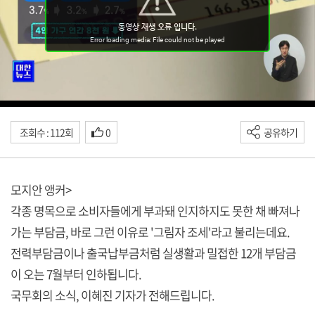
조회수 : 112회
0
공유하기
모지안 앵커>
각종 명목으로 소비자들에게 부과돼 인지하지도 못한 채 빠져나
가는 부담금, 바로 그런 이유로 '그림자 조세'라고 불리는데요.
전력부담금이나 출국납부금처럼 실생활과 밀접한 12개 부담금
이 오는 7월부터 인하됩니다.
국무회의 소식, 이혜진 기자가 전해드립니다.