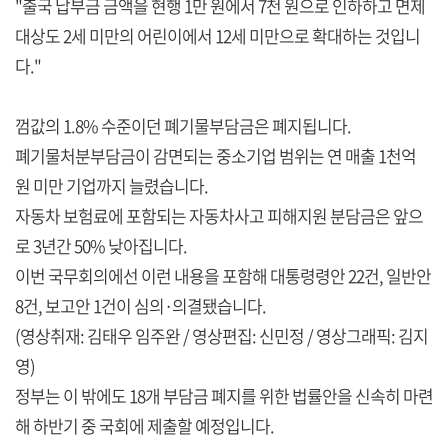
"출국 납부금 금액을 현행 1만 원에서 7천 원으로 인하하고 면제
대상도 2세 미만의 어린이에서 12세 미만으로 확대하는 것입니
다."
껌값의 1.8% 수준이던 폐기물부담금은 폐지됩니다.
폐기물처분부담금이 감면되는 중소기업 범위는 연 매출 1천억
원 미만 기업까지 늘렸습니다.
자동차 보험료에 포함되는 자동차사고 피해지원 분담금은 앞으
로 3년간 50% 낮아집니다.
이번 국무회의에선 이런 내용을 포함해 대통령령안 22건, 일반안
8건, 보고안 1건이 심의·의결됐습니다.
(영상취재: 김태우 임주완 / 영상편집: 신민정 / 영상그래픽: 김지
영)
정부는 이 밖에도 18개 부담금 폐지를 위한 법률안을 신속히 마련
해 하반기 중 국회에 제출할 예정입니다.