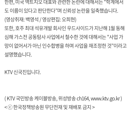
한편, 미국 액트지오 대표와 관련한 논란에 대해서는 "학계에서
도 이름이 있다고 판단한다”며 신뢰성 논란을 일축했습니다.
(영상취재: 백영석 / 영상편집: 오희현)
또한, 호주 최대 석유개발 회사인 우드사이드가 지난해 1월 동해
심해 가스전 공동탐사 사업에서 철수한 것에 대해서는 "사업 가
망이 없어서가 아닌 인수합병을 하며 사업을 재조정한 것”이라고
설명했습니다.
KTV 신국진입니다.
( KTV 국민방송 케이블방송, 위성방송 ch164,
www.ktv.go.kr
)
< ⓒ 한국정책방송원 무단전재 및 재배포 금지 >