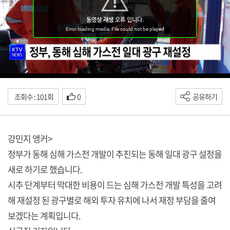
조회수 : 101회
0
공유하기
강민지 앵커>
정부가 동해 심해 가스전 개발이 추진되는 동해 일대 광구 설정을
새로 하기로 했습니다.
시추 단계부터 막대한 비용이 드는 심해 가스전 개발 특성을 고려
해 재설정 된 광구별로 해외 투자 유치에 나서 재정 부담을 줄여
보겠다는 계획입니다.