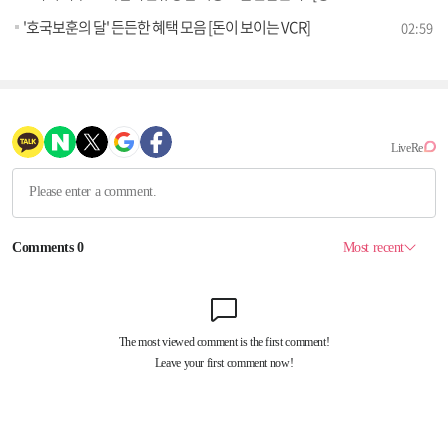
'호국보훈의 달' 든든한 혜택 모음 [돈이 보이는 VCR]
02:59