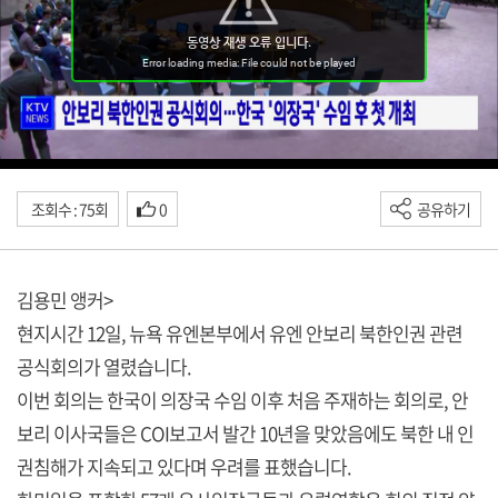
조회수 : 75회
0
공유하기
김용민 앵커>
현지시간 12일, 뉴욕 유엔본부에서 유엔 안보리 북한인권 관련
공식회의가 열렸습니다.
이번 회의는 한국이 의장국 수임 이후 처음 주재하는 회의로, 안
보리 이사국들은 COI보고서 발간 10년을 맞았음에도 북한 내 인
권침해가 지속되고 있다며 우려를 표했습니다.