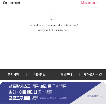
공지사항
채용정보
채널안내
찾아오시는 길
30128 세종특별자치시 정부2청사로 13 한국정책방송원 KTV
TEL: 044-204-8000
Copyrightⓒ KTV 국민방송 All Rights Reserved.
PC버전
앱 다운로드