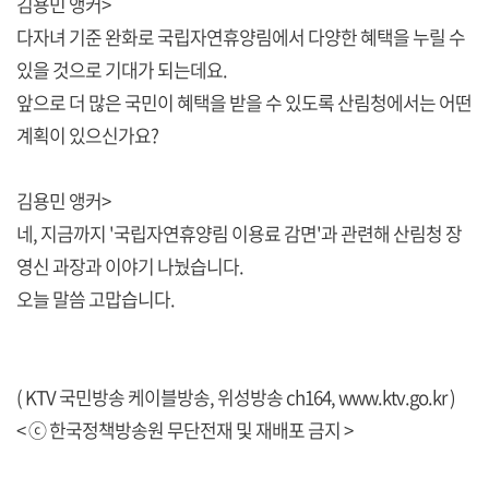
김용민 앵커>
다자녀 기준 완화로 국립자연휴양림에서 다양한 혜택을 누릴 수
있을 것으로 기대가 되는데요.
앞으로 더 많은 국민이 혜택을 받을 수 있도록 산림청에서는 어떤
계획이 있으신가요?
김용민 앵커>
네, 지금까지 '국립자연휴양림 이용료 감면'과 관련해 산림청 장
영신 과장과 이야기 나눴습니다.
오늘 말씀 고맙습니다.
( KTV 국민방송 케이블방송, 위성방송 ch164,
www.ktv.go.kr
)
< ⓒ 한국정책방송원 무단전재 및 재배포 금지 >