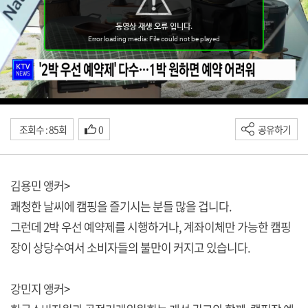
조회수 : 85회
0
공유하기
김용민 앵커>
쾌청한 날씨에 캠핑을 즐기시는 분들 많을 겁니다.
그런데 2박 우선 예약제를 시행하거나, 계좌이체만 가능한 캠핑
장이 상당수여서 소비자들의 불만이 커지고 있습니다.
강민지 앵커>