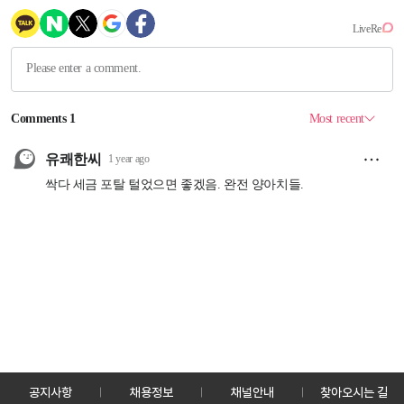
공지사항
채용정보
채널안내
찾아오시는 길