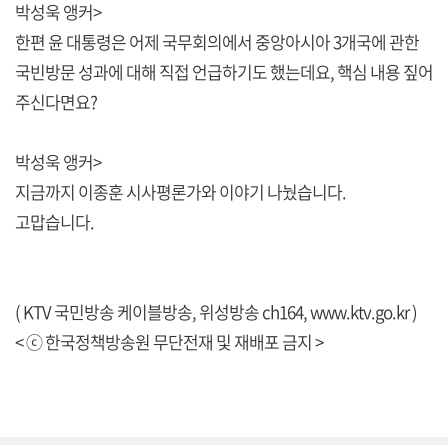
박성욱 앵커>
한편 윤 대통령은 어제 국무회의에서 중앙아시아 3개국에 관한
국빈방문 성과에 대해 직접 언급하기도 했는데요, 핵심 내용 짚어
주신다면요?
박성욱 앵커>
지금까지 이종훈 시사평론가와 이야기 나눴습니다.
고맙습니다.
( KTV 국민방송 케이블방송, 위성방송 ch164,
www.ktv.go.kr
)
< ⓒ 한국정책방송원 무단전재 및 재배포 금지 >