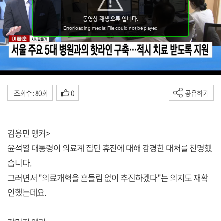
조회수 : 80회
0
공유하기
김용민 앵커>
윤석열 대통령이 의료계 집단 휴진에 대해 강경한 대처를 천명했
습니다.
그러면서 "의료개혁을 흔들림 없이 추진하겠다"는 의지도 재확
인했는데요.