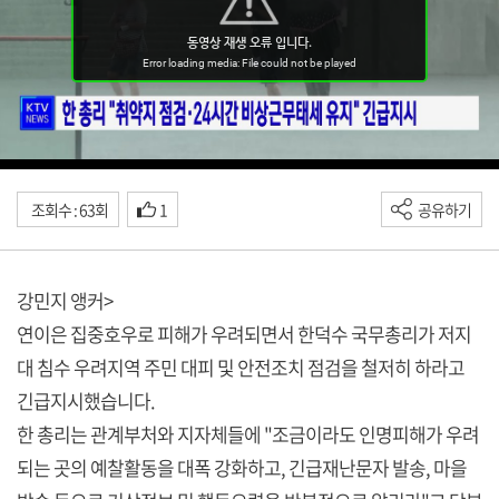
조회수 : 63회
1
공유하기
강민지 앵커>
연이은 집중호우로 피해가 우려되면서 한덕수 국무총리가 저지
대 침수 우려지역 주민 대피 및 안전조치 점검을 철저히 하라고
긴급지시했습니다.
한 총리는 관계부처와 지자체들에 "조금이라도 인명피해가 우려
되는 곳의 예찰활동을 대폭 강화하고, 긴급재난문자 발송, 마을