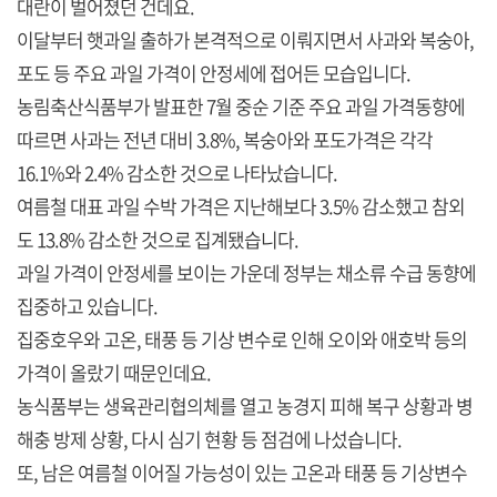
대란이 벌어졌던 건데요.
이달부터 햇과일 출하가 본격적으로 이뤄지면서 사과와 복숭아,
포도 등 주요 과일 가격이 안정세에 접어든 모습입니다.
농림축산식품부가 발표한 7월 중순 기준 주요 과일 가격동향에
따르면 사과는 전년 대비 3.8%, 복숭아와 포도가격은 각각
16.1%와 2.4% 감소한 것으로 나타났습니다.
여름철 대표 과일 수박 가격은 지난해보다 3.5% 감소했고 참외
도 13.8% 감소한 것으로 집계됐습니다.
과일 가격이 안정세를 보이는 가운데 정부는 채소류 수급 동향에
집중하고 있습니다.
집중호우와 고온, 태풍 등 기상 변수로 인해 오이와 애호박 등의
가격이 올랐기 때문인데요.
농식품부는 생육관리협의체를 열고 농경지 피해 복구 상황과 병
해충 방제 상황, 다시 심기 현황 등 점검에 나섰습니다.
또, 남은 여름철 이어질 가능성이 있는 고온과 태풍 등 기상변수