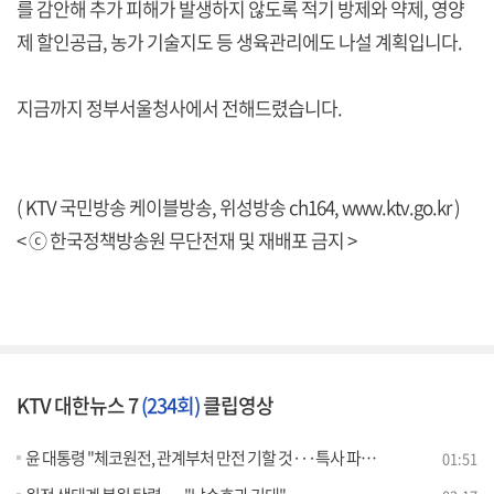
를 감안해 추가 피해가 발생하지 않도록 적기 방제와 약제, 영양
제 할인공급, 농가 기술지도 등 생육관리에도 나설 계획입니다.
지금까지 정부서울청사에서 전해드렸습니다.
( KTV 국민방송 케이블방송, 위성방송 ch164,
www.ktv.go.kr
)
< ⓒ 한국정책방송원 무단전재 및 재배포 금지 >
KTV 대한뉴스 7
(234회)
클립영상
윤 대통령 "체코원전, 관계부처 만전 기할 것···특사 파견 검토"
01:51