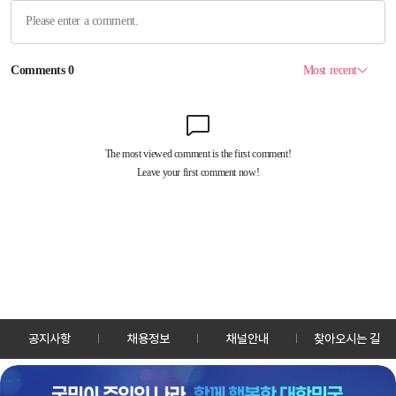
공지사항
채용정보
채널안내
찾아오시는 길
30128 세종특별자치시 정부2청사로 13 한국정책방송원 KTV