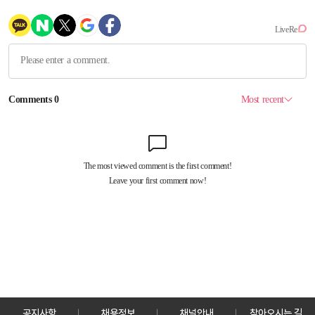
공지사항
채용정보
채널안내
찾아오시는 길