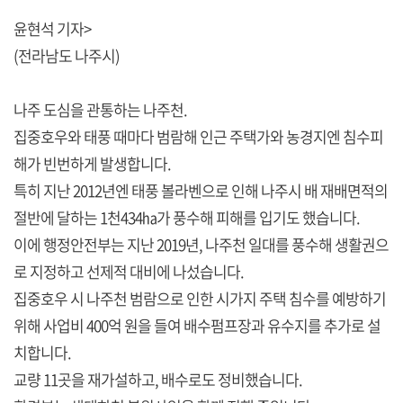
윤현석 기자>
(전라남도 나주시)
나주 도심을 관통하는 나주천.
집중호우와 태풍 때마다 범람해 인근 주택가와 농경지엔 침수피
해가 빈번하게 발생합니다.
특히 지난 2012년엔 태풍 볼라벤으로 인해 나주시 배 재배면적의
절반에 달하는 1천434㏊가 풍수해 피해를 입기도 했습니다.
이에 행정안전부는 지난 2019년, 나주천 일대를 풍수해 생활권으
로 지정하고 선제적 대비에 나섰습니다.
집중호우 시 나주천 범람으로 인한 시가지 주택 침수를 예방하기
위해 사업비 400억 원을 들여 배수펌프장과 유수지를 추가로 설
치합니다.
교량 11곳을 재가설하고, 배수로도 정비했습니다.