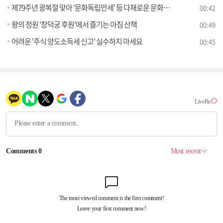
제79주년 광복절 맞아 '문화독립만세' 등 다채로운 문화·체험행사 개최
00:42
왕의 정원 '창덕궁 후원'에서 즐기는 아침 산책
00:49
어려운 '주식 양도소득세 신고' 실수하지 마세요
00:45