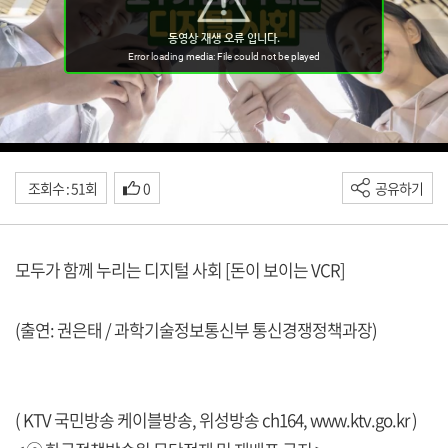
조회수 : 51회
0
공유하기
모두가 함께 누리는 디지털 사회 [돈이 보이는 VCR]
(출연: 권은태 / 과학기술정보통신부 통신경쟁정책과장)
( KTV 국민방송 케이블방송, 위성방송 ch164,
www.ktv.go.kr
)