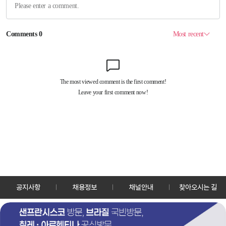
공지사항
채용정보
채널안내
찾아오시는 길
30128 세종특별자치시 정부2청사로 13 한국정책방송원 KTV
TEL: 044-204-8000