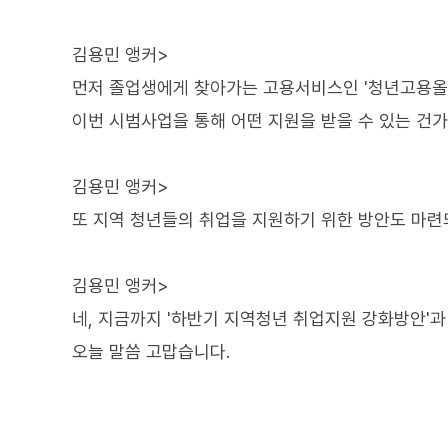
김용민 앵커>
먼저 졸업생에게 찾아가는 고용서비스인 '청년고용올
이번 시범사업을 통해 어떤 지원을 받을 수 있는 건가
김용민 앵커>
또 지역 청년들의 취업을 지원하기 위한 방안도 마
김용민 앵커>
네, 지금까지 '하반기 지역청년 취업지원 강화방안'
오늘 말씀 고맙습니다.