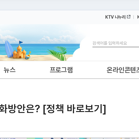
KTV 나누리
 누리집입니다.
 아래 URL에서 도메인 주소를 확인해 보세요
검색
뉴스
프로그램
온라인콘텐
화방안은? [정책 바로보기]