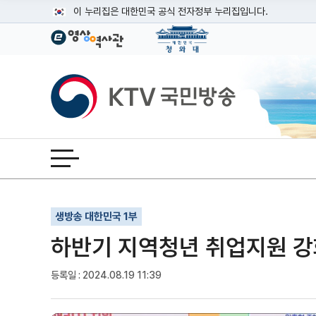
본문
이 누리집은 대한민국 공식 전자정부 누리집입니다.
공식 누리집 주소 확인하기
go.kr 주소를 사용하는 누리집은 대한민국 정부기관이 관리하는
이밖에 or.kr 또는 .kr등 다른 도메인 주소를 사용하고 있다면
KTV국민방송
운영중인 공식 누리집보기
전체메뉴 열기
기사인쇄
글자확대
글자축소
생방송 대한민국 1부
하반기 지역청년 취업지원 강
등록일 : 2024.08.19 11:39