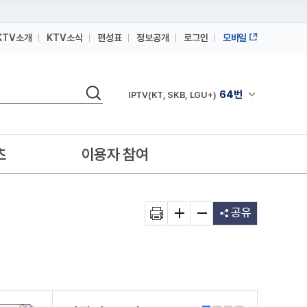
KTV소개
KTV소식
편성표
정보공개
로그인
모바일
164번
스카이라이프
검색
64번
채널안내 펼쳐
IPTV(KT, SKB, LGU+)
164번
스카이라이프
64번
IPTV(KT, SKB, LGU+)
츠
이용자 참여
164번
스카이라이프
공유