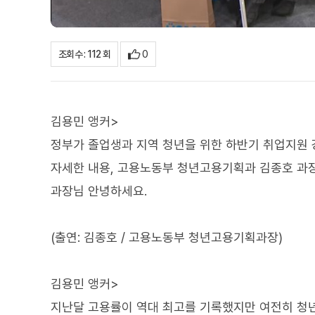
0
조회수 : 112 회
김용민 앵커>
정부가 졸업생과 지역 청년을 위한 하반기 취업지원 
자세한 내용, 고용노동부 청년고용기획과 김종호 과
과장님 안녕하세요.
(출연: 김종호 / 고용노동부 청년고용기획과장)
김용민 앵커>
지난달 고용률이 역대 최고를 기록했지만 여전히 청년