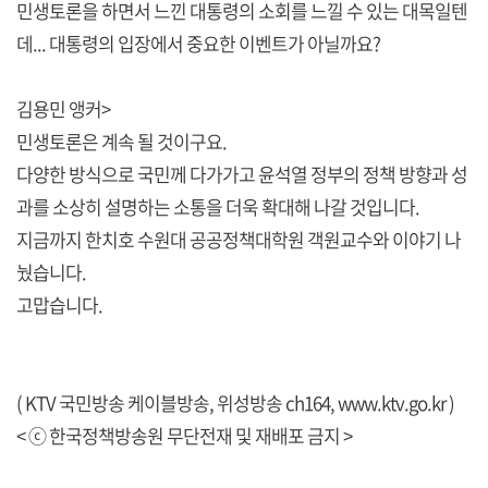
민생토론을 하면서 느낀 대통령의 소회를 느낄 수 있는 대목일텐
데... 대통령의 입장에서 중요한 이벤트가 아닐까요?
김용민 앵커>
민생토론은 계속 될 것이구요.
다양한 방식으로 국민께 다가가고 윤석열 정부의 정책 방향과 성
과를 소상히 설명하는 소통을 더욱 확대해 나갈 것입니다.
지금까지 한치호 수원대 공공정책대학원 객원교수와 이야기 나
눴습니다.
고맙습니다.
( KTV 국민방송 케이블방송, 위성방송 ch164,
www.ktv.go.kr
)
< ⓒ 한국정책방송원 무단전재 및 재배포 금지 >