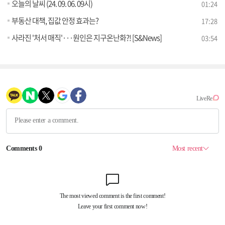
오늘의 날씨 (24. 09. 06. 09시)
01:24
부동산 대책, 집값 안정 효과는?
17:28
사라진 '처서 매직'···원인은 지구온난화?! [S&News]
03:54