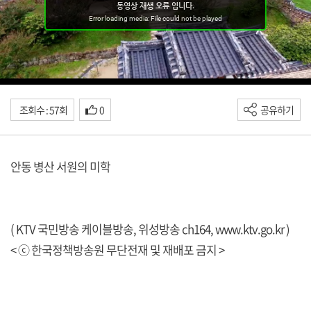
조회수 : 57회
0
공유하기
안동 병산 서원의 미학
( KTV 국민방송 케이블방송, 위성방송 ch164,
www.ktv.go.kr
)
< ⓒ 한국정책방송원 무단전재 및 재배포 금지 >