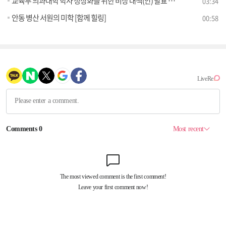
교육부 의과대학 학사 정상화를 위한 비상 대책(안) 발표 (10.06) [브리핑 인사이트]
03:34
안동 병산 서원의 미학 [함께 힐링]
00:58