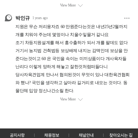
공지사항
채용정보
채널안내
찾아오시는 길