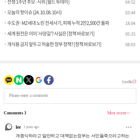
전쟁 1주년 추모·시위 [월드 투데이]
04:52
오늘의 핫이슈 (24. 10. 08. 10시)
03:44
수도권·MZ세대 노린 전세사기, 피해 누적 2만2,500건 돌파
18:04
세계 원전은 이미 '사양길'? 사실은 [정책 바로보기]
05:33
개식용 금지 앞두고 허술한 정부 정책? [정책 바로보기]
08:03