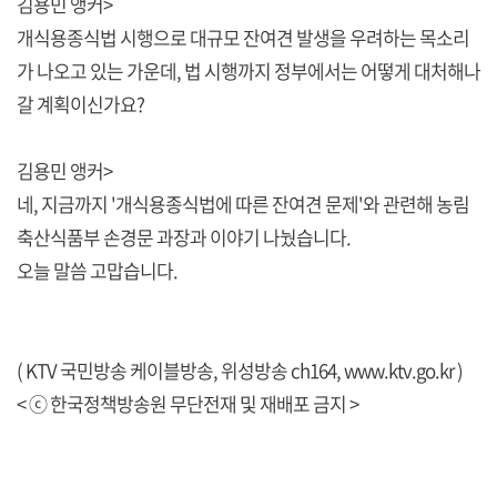
김용민 앵커>
개식용종식법 시행으로 대규모 잔여견 발생을 우려하는 목소리
가 나오고 있는 가운데, 법 시행까지 정부에서는 어떻게 대처해나
갈 계획이신가요?
김용민 앵커>
네, 지금까지 '개식용종식법에 따른 잔여견 문제'와 관련해 농림
축산식품부 손경문 과장과 이야기 나눴습니다.
오늘 말씀 고맙습니다.
( KTV 국민방송 케이블방송, 위성방송 ch164,
www.ktv.go.kr
)
< ⓒ 한국정책방송원 무단전재 및 재배포 금지 >