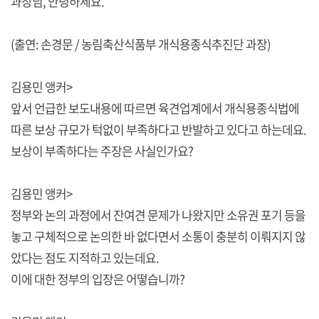
과장님, 안녕하세요.
(출연: 손경문 / 농림축산식품부 개식용종식추진단 과장)
김용민 앵커>
앞서 언급한 보도내용에 따르면 육견업계에서 개식용종식법에
따른 보상 규모가 턱없이 부족하다고 반발하고 있다고 하는데요.
보상이 부족하다는 주장은 사실인가요?
김용민 앵커>
정부와 논의 과정에서 잔여견 문제가 나왔지만 소유권 포기 등을
놓고 구체적으로 논의한 바 없다면서 소통이 충분히 이뤄지지 않
았다는 점도 지적하고 있는데요.
이에 대한 정부의 입장은 어떻습니까?