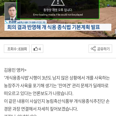
조회수 : 838회
4
공유하기
김용민 앵커>
'개식용종식법'시행이 3년도 남지 않은 상황에서 개를 사육하는
농장주가 사육을 포기해 생기는 '잔여견' 관리 문제가 딜레마로
떠오르고 있다는 언론보도가 나왔습니다.
이 같은 내용이 사실인지 농림축산식품부 개식용종식추진단 손
경문 과장 연결해서 자세히 짚어보겠습니다.