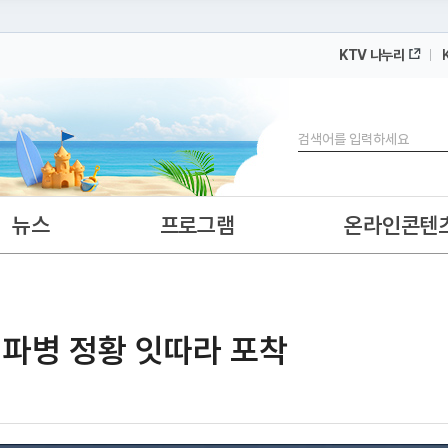
KTV 나누리
 누리집입니다.
 아래 URL에서 도메인 주소를 확인해 보세요
검색
뉴스
프로그램
온라인콘텐
러 파병 정황 잇따라 포착