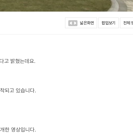
넓은화면
팝업보기
전체 
됐다고 밝혔는데요.
포착되고 있습니다.
개한 영상입니다.