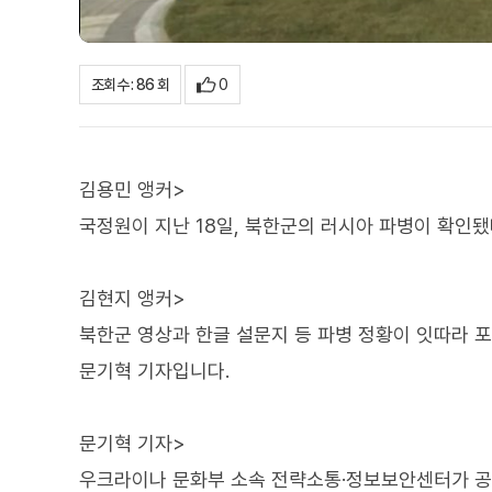
0
조회수 : 86 회
김용민 앵커>
국정원이 지난 18일, 북한군의 러시아 파병이 확인
김현지 앵커>
북한군 영상과 한글 설문지 등 파병 정황이 잇따라 
문기혁 기자입니다.
문기혁 기자>
우크라이나 문화부 소속 전략소통·정보보안센터가 공