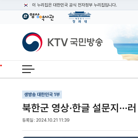
본문
이 누리집은 대한민국 공식 전자정부 누리집입니다.
공식 누리집 주소 확인하기
go.kr 주소를 사용하는 누리집은 대한민국 정부기관이 관리하는
이밖에 or.kr 또는 .kr등 다른 도메인 주소를 사용하고 있다면
KTV국민방송
운영중인 공식 누리집보기
전체메뉴 열기
기사인쇄
글자확대
글자축소
생방송 대한민국 1부
북한군 영상·한글 설문지···
등록일 : 2024.10.21 11:39