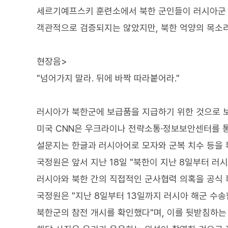
세르기예프스키 훈련소에서 북한 군인들이 러시아군 
객관적으로 검증되지는 않았지만, 북한 억양의 목소리
현장음>
"넘어가지 말라. 뒤에 바짝 따라붙어라."
러시아가 북한군에 보급품을 지급하기 위한 것으로 
미국 CNN은 우크라이나 전략소통·정보보안센터를 
설문지는 한글과 러시아어로 모자와 군복 치수 등을 
국정원은 앞서 지난 18일 "북한이 지난 8일부터 러
러시아와 북한 간의 직접적인 군사협력 의혹을 공식 
국정원은 "지난 8일부터 13일까지 러시아 해군 수
북한군의 참전 개시를 확인했다"며, 이를 뒷받침하는