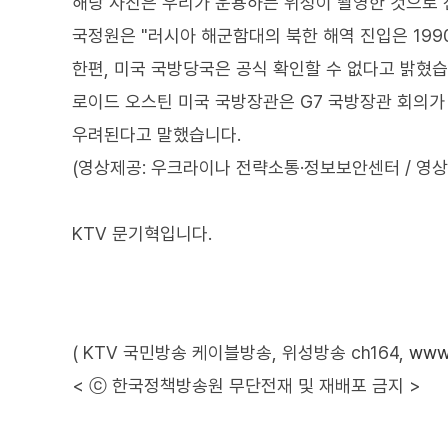
해당 사진은 우리가 운용하는 위성이 촬영한 것으로
국정원은 "러시아 해군함대의 북한 해역 진입은 199
한편, 미국 국방당국은 공식 확인할 수 없다고 밝혔습
로이드 오스틴 미국 국방장관은 G7 국방장관 회의가
우려된다고 말했습니다.
(영상제공: 우크라이나 전략소통·정보보안센터 / 영상
KTV 문기혁입니다.
( KTV 국민방송 케이블방송, 위성방송 ch164,
www.
< ⓒ 한국정책방송원 무단전재 및 재배포 금지 >