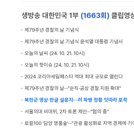
생방송 대한민국 1부
(1663회)
클립영
제79주년 경찰의 날 기념식
제79주년 경찰의 날 기념식 윤석열 대통령 기념사
오늘의 날씨 (24. 10. 21. 10시)
오늘의 핫이슈 (24. 10. 21. 10시)
2024 코리아세일페스타 역대 최대 규모로 열린다
제79주년 경찰의 날···"순직·공상 경찰 지원 확대"
북한군 영상·한글 설문지···러 파병 정황 잇따라 포착
서울의대 비대위, 2차 토론 제안···"협의 중"
로컬100 '담양 명품숲'···"관광 활성화로 지역 경제에 기