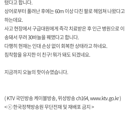
텼다고 합니다.
상어로부터 풀려난 후에는 60m 이상 다친 팔로 헤엄쳐 나왔다고
하는데요.
사고 현장에서 구급대원에게 즉각 치료받은 후 인근 병원으로 이
송돼서 무려 30바늘을 꿰맸다고 합니다.
다행히 현재는 인대 손상 없이 회복한 상태라고 하네요.
침착함을 유지한 이 친구! 뭐가 돼도 되겠네요.
지금까지 오늘의 핫이슈였습니다.
( KTV 국민방송 케이블방송, 위성방송 ch164,
www.ktv.go.kr
)
< ⓒ 한국정책방송원 무단전재 및 재배포 금지 >