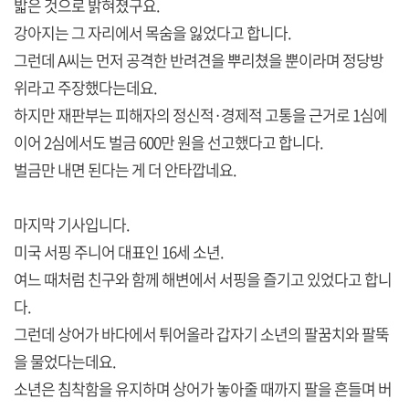
밟은 것으로 밝혀졌구요.
강아지는 그 자리에서 목숨을 잃었다고 합니다.
그런데 A씨는 먼저 공격한 반려견을 뿌리쳤을 뿐이라며 정당방
위라고 주장했다는데요.
하지만 재판부는 피해자의 정신적·경제적 고통을 근거로 1심에
이어 2심에서도 벌금 600만 원을 선고했다고 합니다.
벌금만 내면 된다는 게 더 안타깝네요.
마지막 기사입니다.
미국 서핑 주니어 대표인 16세 소년.
여느 때처럼 친구와 함께 해변에서 서핑을 즐기고 있었다고 합니
다.
그런데 상어가 바다에서 튀어올라 갑자기 소년의 팔꿈치와 팔뚝
을 물었다는데요.
소년은 침착함을 유지하며 상어가 놓아줄 때까지 팔을 흔들며 버