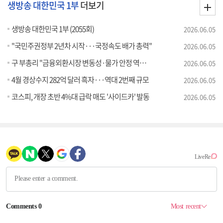
생방송 대한민국 1부
더보기
생방송 대한민국 1부 (2055회)
2026.06.05
"국민주권정부 2년차 시작···국정속도 배가 총력"
2026.06.05
구 부총리 "금융외환시장 변동성·물가 안정 역량 집중"
2026.06.05
4월 경상수지 282억 달러 흑자···역대 2번째 규모
2026.06.05
코스피, 개장 초반 4%대 급락 매도 '사이드카' 발동
2026.06.05