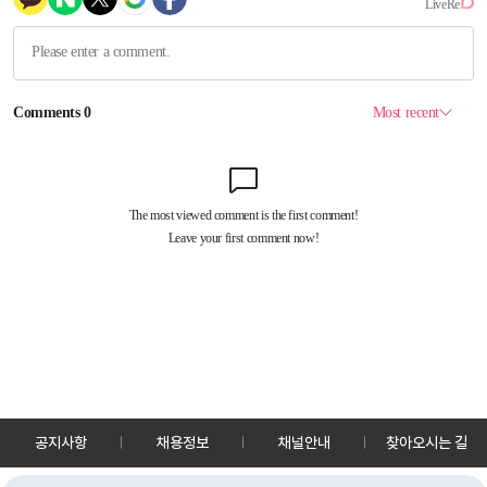
공지사항
채용정보
채널안내
찾아오시는 길