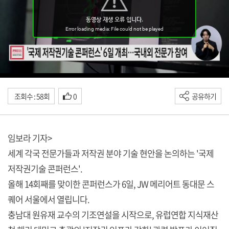
조회수 : 58회
0
공유하기
임보라 기자>
세계 각국 전문가들과 저작권 분야 기술 현안을 논의하는 '국제
저작권기술 콘퍼런스'.
올해 14회째를 맞이한 콘퍼런스가 6일, JW 메리어트 동대문 스
퀘어 서울에서 열립니다.
충남대 원유재 교수의 기조연설을 시작으로, 유럽연합 지식재산